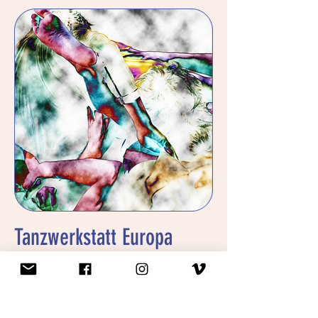
Tanzwerkstatt Europa
Werkstatt für Impulse im
zeitgenössischen Tanz
MEHR