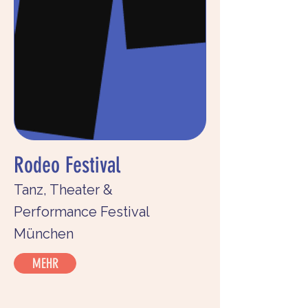
Rodeo Festival
Tanz, Theater &
Performance Festival
München
MEHR