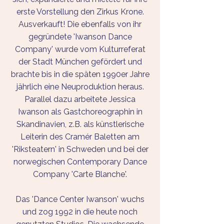
erste Vorstellung den Zirkus Krone.
Ausverkauft! Die ebenfalls von ihr
gegründete 'Iwanson Dance
Company' wurde vom Kulturreferat
der Stadt München gefördert und
brachte bis in die späten 1990er Jahre
jährlich eine Neuproduktion heraus.
Parallel dazu arbeitete Jessica
Iwanson als Gast­choreo­graphin in
Skandinavien, z.B. als künst­lerische
Leiterin des Cramér Baletten am
'Riksteatern' in Schweden und bei der
norwegischen Contemporary Dance
Company 'Carte Blanche'.
Das 'Dance Center Iwanson' wuchs
und zog 1992 in die heute noch