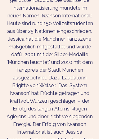
genutzten Studios. Die wachsende
Inter­national­isierung mündete im
neuen Namen 'Iwanson International'.
Heute sind rund 150 Voll­zeit­studenten
aus über 25 Nationen ein­ge­schrieben.
Jessica hat die Münchner Tanzszene
maßgeblich mitgestaltet und wurde
dafür 2001 mit der Silber-Medaille
'München leuchtet' und 2010 mit dem
Tanzpreis der Stadt München
ausgezeichnet. Dazu Laudatorin
Brigitte von Welser: 'Das 'System
Iwanson' hat Früchte getragen und
kraftvoll Wurzeln geschlagen – der
Erfolg des langen Atems, klugen
Agierens und einer nicht versiegenden
Energie.' Der Erfolg von Iwanson
International ist auch Jessica