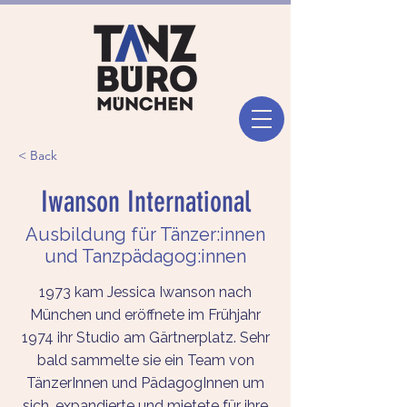
< Back
Iwanson International
Ausbildung für Tänzer:innen
und Tanzpädagog:innen
1973 kam Jessica Iwanson nach
München und eröffnete im Frühjahr
1974 ihr Studio am Gärtnerplatz. Sehr
bald sammelte sie ein Team von
TänzerInnen und PädagogInnen um
sich, expandierte und mietete für ihre