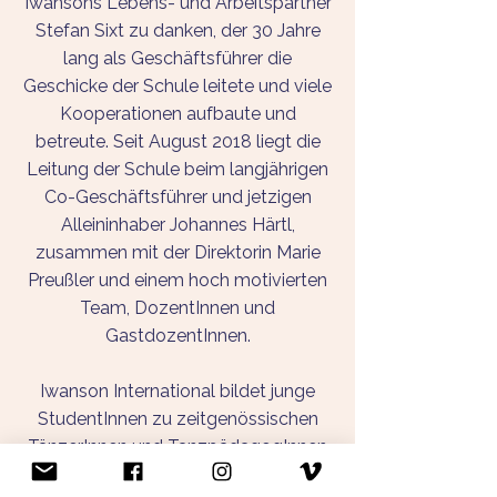
Iwansons Lebens- und Arbeitspartner
Stefan Sixt zu danken, der 30 Jahre
lang als Geschäftsführer die
Geschicke der Schule leitete und viele
Kooperationen aufbaute und
betreute. Seit August 2018 liegt die
Leitung der Schule beim langjährigen
Co-Geschäfts­führer und jetzigen
Allein­inhaber Johannes Härtl,
zusammen mit der Direktorin Marie
Preußler und einem hoch motivierten
Team, DozentInnen und
GastdozentInnen.
Iwanson International bildet junge
StudentInnen zu zeitgenössischen
TänzerInnen und TanzpädagogInnen
aus. In beiden Ausbildungssträngen